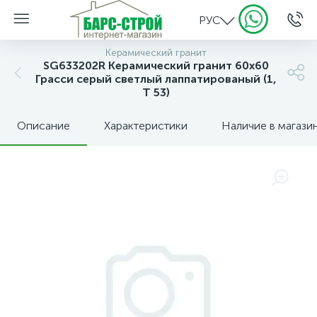
РУС
Керамический гранит
SG633202R Керамический гранит 60х60
Грасси серый светлый лаппатированый (1,
Т 53)
Описание
Характеристики
Наличие в магази