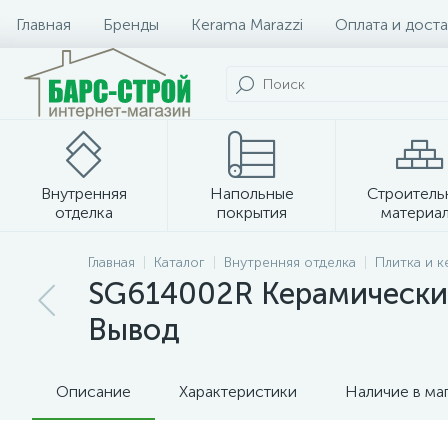
Главная
Бренды
Kerama Marazzi
Оплата и доста
Внутренняя
Напольные
Строитель
отделка
покрытия
материа
Плитка и керамогранит
Главная
Каталог
Внутренняя отделка
Плитка и 
SG614002R Керамический
Вывод
Описание
Характеристики
Наличие в ма