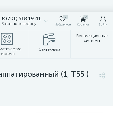
0
0
8 (701) 518 19 41
Заказ по телефону
Избранное
Корзина
Войти
Вентиляционные
системы
матические
Сантехника
системы
Стеновые панели
ппатированный (1, Т55 )