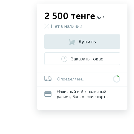
2 500 тенге
/м2
Нет в наличии
Купить
Заказать товар
Определяем...
Наличный и безналичный
расчет, банковские карты