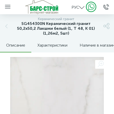
РУС
Керамический гранит
SG454300N Керамический гранит
50,2х50,2 Лакшми белый (1, Т 48, К 01)
(1,26м2, 5шт)
Описание
Характеристики
Наличие в магази