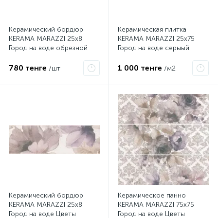
Керамический бордюр
Керамическая плитка
KERAMA MARAZZI 25х8
KERAMA MARAZZI 25х75
Город на воде обрезной
Город на воде серыый
12110R\8
обрезной 12107R
780 тенге
1 000 тенге
/шт
/м2
Керамический бордюр
Керамическое панно
KERAMA MARAZZI 25х8
KERAMA MARAZZI 75х75
Город на воде Цветы
Город на воде Цветы