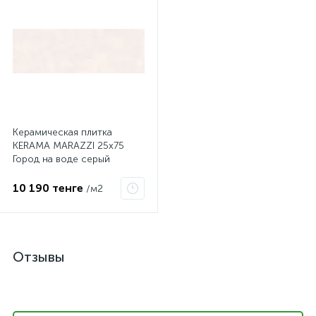
Керамическая плитка
KERAMA MARAZZI 25х75
Город на воде серый
светлый обрезной 12106R
10 190 тенге
/м2
Отзывы