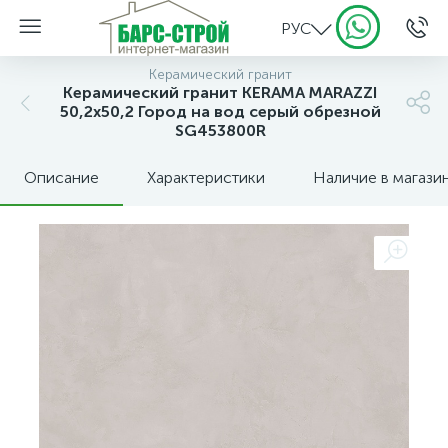
РУС
Керамический гранит
Керамический гранит KERAMA MARAZZI
50,2х50,2 Город на вод серый обрезной
SG453800R
Описание
Характеристики
Наличие в магази