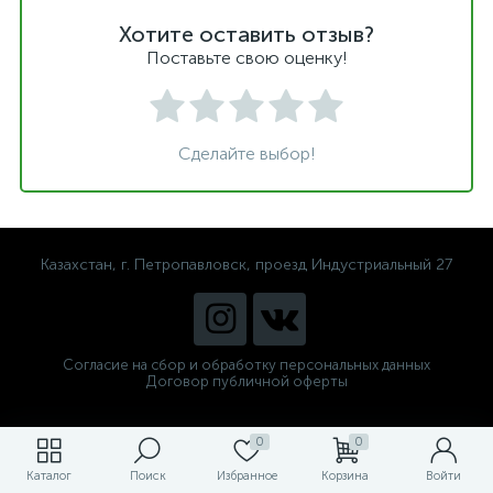
Хотите оставить отзыв?
Поставьте свою оценку!
Сделайте выбор!
Казахстан, г. Петропавловск, проезд Индустриальный 27
Согласие на сбор и обработку персональных данных
Договор публичной оферты
0
0
Каталог
Поиск
Избранное
Корзина
Войти