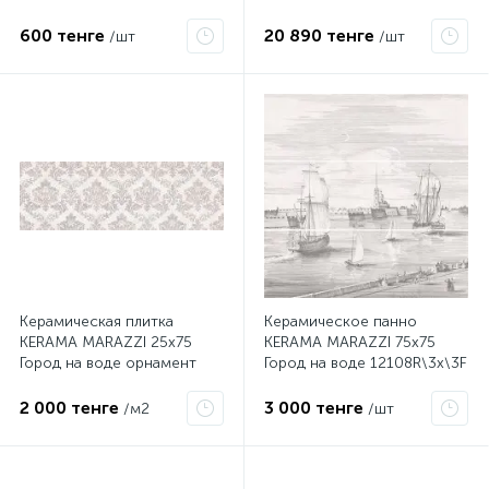
обрезной
600 тенге
20 890 тенге
/шт
/шт
Керамическая плитка
Керамическое панно
KERAMA MARAZZI 25х75
KERAMA MARAZZI 75х75
Город на воде орнамент
Город на воде 12108R\3x\3F
обрезной 12115R
2 000 тенге
3 000 тенге
/м2
/шт