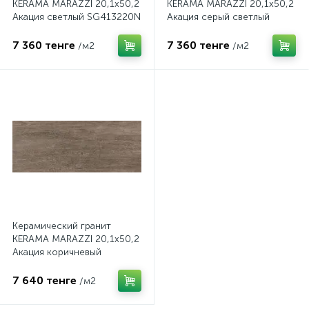
KERAMA MARAZZI 20,1х50,2
KERAMA MARAZZI 20,1х50,2
Акация светлый SG413220N
Акация серый светлый
SG413020N
7 360 тенге
7 360 тенге
/м2
/м2
Керамический гранит
KERAMA MARAZZI 20,1х50,2
Акация коричневый
SG412920N
7 640 тенге
/м2