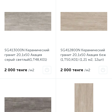
SG413000N Керамический
SG412800N Керамический
гранит 20,1х50 Акация
гранит 20,1х50 Акация беж
серый светлый(1,Т48,К01)
(1,Т50,К01) (1,21 м2, 12шт)
(1,21 м2, 12шт) Распродажа
Распродажа
2 000 тенге
2 000 тенге
/м2
/м2