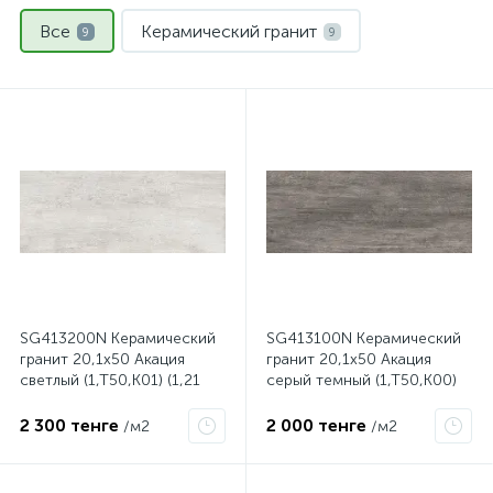
Все
Керамический гранит
9
9
SG413200N Керамический
SG413100N Керамический
гранит 20,1х50 Акация
гранит 20,1х50 Акация
светлый (1,Т50,К01) (1,21
серый темный (1,Т50,К00)
м2, 12шт) Распродажа
(1,21 м2, 12шт) Распродажа
2 300 тенге
2 000 тенге
/м2
/м2