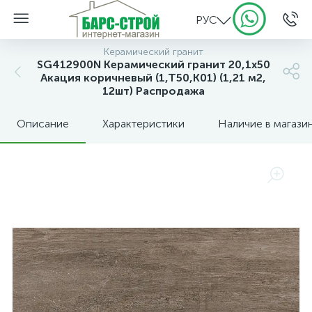
РУС
Керамический гранит
SG412900N Керамический гранит 20,1х50
Акация коричневый (1,Т50,К01) (1,21 м2,
12шт) Распродажа
Описание
Характеристики
Наличие в магази