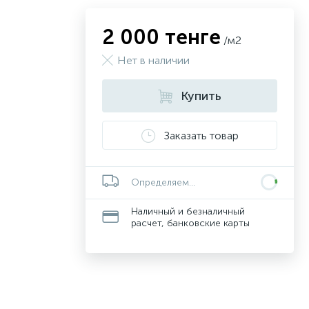
2 000 тенге
/м2
Нет в наличии
Купить
Заказать товар
Определяем...
Наличный и безналичный
расчет, банковские карты