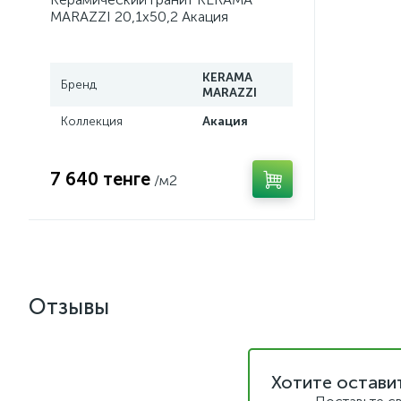
MARAZZI 20,1х50,2 Акация
коричневый SG412920N
KERAMA
Бренд
MARAZZI
Коллекция
Акация
7 640 тенге
/м2
Отзывы
Хотите остави