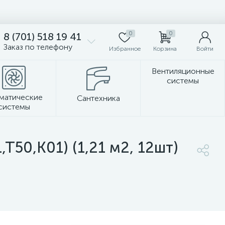
0
0
8 (701) 518 19 41
Заказ по телефону
Избранное
Корзина
Войти
Вентиляционные
системы
матические
Сантехника
системы
Стеновые панели
Т50,К01) (1,21 м2, 12шт)