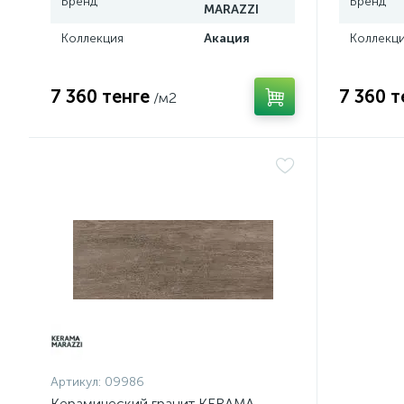
Бренд
Бренд
MARAZZI
Коллекция
Акация
Коллекц
7 360 тенге
7 360 т
/м2
Артикул:
09986
Керамический гранит KERAMA