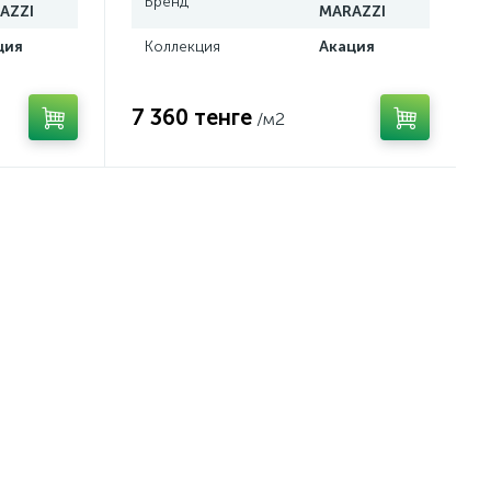
Бренд
AZZI
MARAZZI
ция
Коллекция
Акация
7 360 тенге
/м2