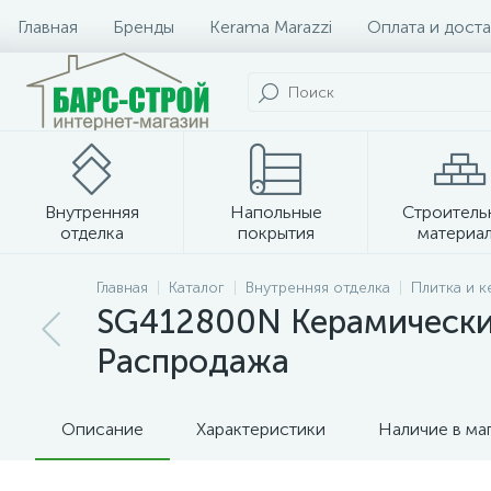
Главная
Бренды
Kerama Marazzi
Оплата и доста
Внутренняя
Напольные
Строитель
отделка
покрытия
материа
Плитка и керамогранит
Главная
Каталог
Внутренняя отделка
Плитка и 
SG412800N Керамический 
Распродажа
Описание
Характеристики
Наличие в ма