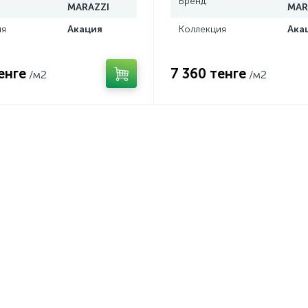
Бренд
MARAZZI
MAR
ия
Акация
Коллекция
Ака
енге
7 360 тенге
/м2
/м2