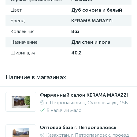
Цвет
Дуб сонома и белый
Бренд
KERAMA MARAZZI
Коллекция
Вяз
Назначение
Для стен и пола
Ширина, м
40.2
Наличие в магазинах
Фирменный салон KERAMA MARAZZI
г. Петропавловск, Сутюшева ул., 15Б
В наличии мало
Оптовая база г. Петропавловск
Казахстан, г. Петропавловск, проезд