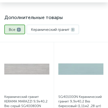
Дополнительные товары
Все
Керамический гранит
9
9
Керамический гранит
SG401000N Керамический
KERAMA MARAZZI 9,9х40,2
гранит 9,9х40,2 Вяз
Вяз серый SG400800N
бирюзовый (1,11м2 ,28 шт)