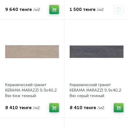
Вывод
9 640 тенге
1 500 тенге
/м2
/м2
Керамический гранит
Керамический гранит
KERAMA MARAZZI 9,9х40,2
KERAMA MARAZZI 9,9х40,2
Вяз беж темный
Вяз серый темный
SG400600N
SG400700N
8 410 тенге
8 410 тенге
/м2
/м2