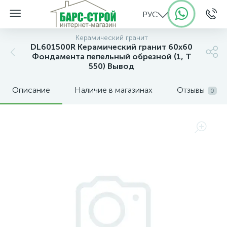
РУС
Керамический гранит
DL601500R Керамический гранит 60х60
Фондамента пепельный обрезной (1, Т
550) Вывод
Описание
Наличие в магазинах
Отзывы
0