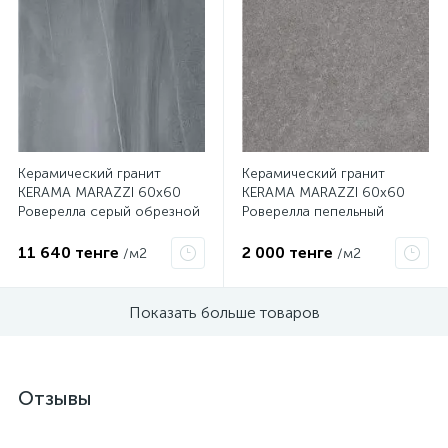
Керамический гранит
Керамический гранит
KERAMA MARAZZI 60х60
KERAMA MARAZZI 60х60
Роверелла серый обрезной
Роверелла пепельный
DL600400R
обрезной DL601700R
11 640 тенге
2 000 тенге
/м2
/м2
Показать больше товаров
Отзывы