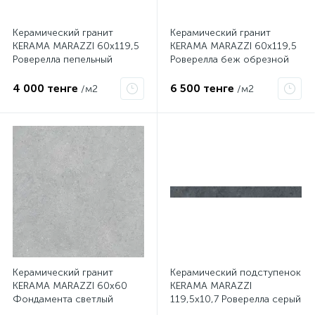
Керамический гранит
Керамический гранит
KERAMA MARAZZI 60х119,5
KERAMA MARAZZI 60х119,5
Роверелла пепельный
Роверелла беж обрезной
обрезной DL501200R
DL500400R
4 000 тенге
6 500 тенге
/м2
/м2
Керамический гранит
Керамический подступенок
KERAMA MARAZZI 60х60
KERAMA MARAZZI
Фондамента светлый
119,5х10,7 Роверелла серый
обрезной DL600700R
темный DL501300R/1