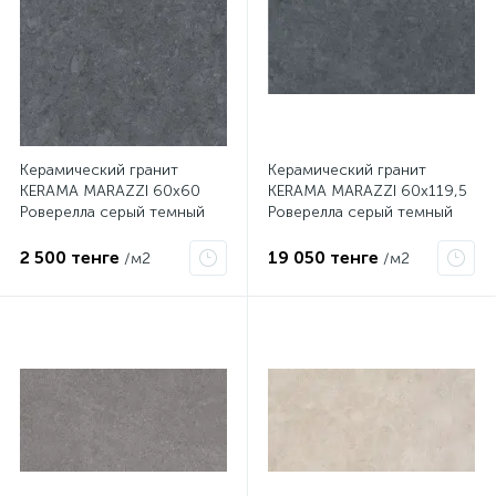
Керамический гранит
Керамический гранит
KERAMA MARAZZI 60х60
KERAMA MARAZZI 60х119,5
Роверелла серый темный
Роверелла серый темный
обрезной DL600600R
обрезной DL501300R
2 500 тенге
19 050 тенге
/м2
/м2