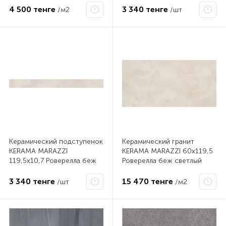
4 500 тенге
3 340 тенге
/м2
/шт
Керамический подступенок
Керамический гранит
KERAMA MARAZZI
KERAMA MARAZZI 60х119,5
119,5х10,7 Роверелла беж
Роверелла беж светлый
светлый DL500600R/1
обрезной DL500600R
3 340 тенге
15 470 тенге
/шт
/м2