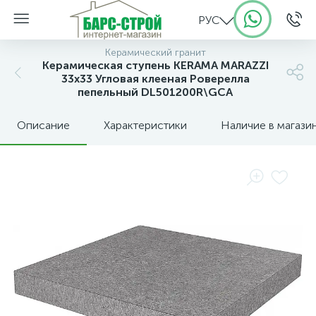
РУС
Керамический гранит
Керамическая ступень KERAMA MARAZZI
33х33 Угловая клееная Роверелла
пепельный DL501200R\GCA
Описание
Характеристики
Наличие в магази