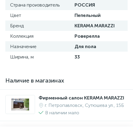
Страна производитель
РОССИЯ
Цвет
Пепельный
Бренд
KERAMA MARAZZI
Коллекция
Роверелла
Назначение
Для пола
Ширина, м
33
Наличие в магазинах
Фирменный салон KERAMA MARAZZI
г. Петропавловск, Сутюшева ул., 15Б
В наличии мало