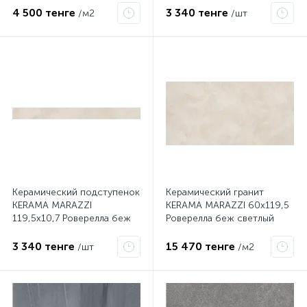
4 500 тенге
3 340 тенге
/м2
/шт
Керамический подступенок
Керамический гранит
KERAMA MARAZZI
KERAMA MARAZZI 60х119,5
119,5х10,7 Роверелла беж
Роверелла беж светлый
светлый DL500600R/1
обрезной DL500600R
3 340 тенге
15 470 тенге
/шт
/м2