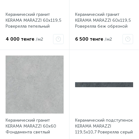
Керамический гранит
Керамический гранит
KERAMA MARAZZI 60х119,5
KERAMA MARAZZI 60х119,5
Роверелла пепельный
Роверелла беж обрезной
обрезной DL501200R
DL500400R
4 000 тенге
6 500 тенге
/м2
/м2
Керамический гранит
Керамический подступенок
KERAMA MARAZZI 60х60
KERAMA MARAZZI
Фондамента светлый
119,5х10,7 Роверелла серый
обрезной DL600700R
темный DL501300R/1