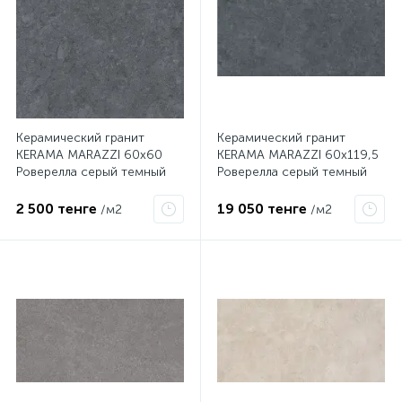
Керамический гранит
Керамический гранит
KERAMA MARAZZI 60х60
KERAMA MARAZZI 60х119,5
Роверелла серый темный
Роверелла серый темный
обрезной DL600600R
обрезной DL501300R
2 500 тенге
19 050 тенге
/м2
/м2