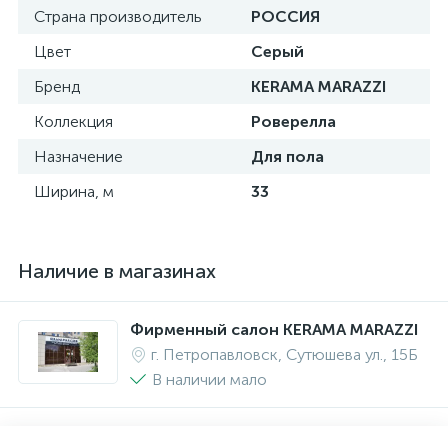
Страна производитель
РОССИЯ
Цвет
Серый
Бренд
KERAMA MARAZZI
Коллекция
Роверелла
Назначение
Для пола
Ширина, м
33
Наличие в магазинах
Фирменный салон KERAMA MARAZZI
г. Петропавловск, Сутюшева ул., 15Б
В наличии мало