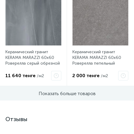
Керамический гранит
Керамический гранит
KERAMA MARAZZI 60х60
KERAMA MARAZZI 60х60
Роверелла серый обрезной
Роверелла пепельный
DL600400R
обрезной DL601700R
11 640 тенге
2 000 тенге
/м2
/м2
Показать больше товаров
Отзывы