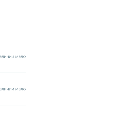
аличии мало
аличии мало