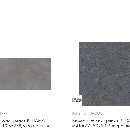
3777
Артикул:
04000
ский гранит KERAMA
Керамический гранит KER
119,5х238,5 Роверелла
MARAZZI 60х60 Роверелла