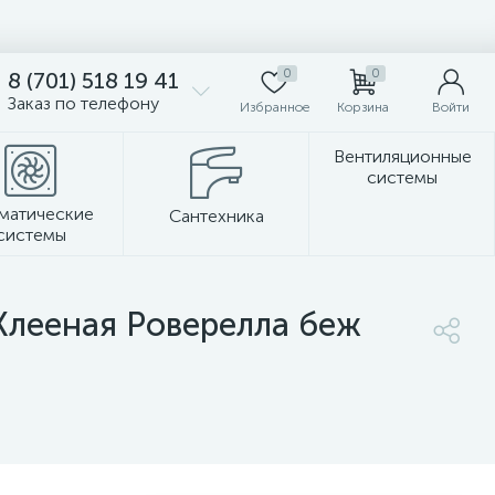
0
0
8 (701) 518 19 41
Заказ по телефону
Избранное
Корзина
Войти
Вентиляционные
системы
матические
Сантехника
системы
Стеновые панели
Клееная Роверелла беж