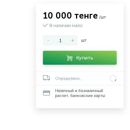
10 000 тенге
/шт
В наличии мало
-
+
шт
Купить
Определяем...
Наличный и безналичный
расчет, банковские карты