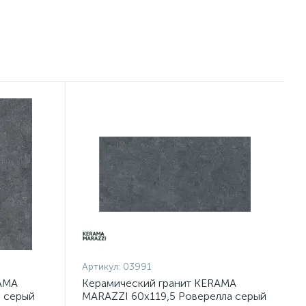
Артикул:
03991
AMA
Керамический гранит KERAMA
 серый
MARAZZI 60х119,5 Роверелла серый