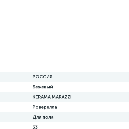
РОССИЯ
Бежевый
KERAMA MARAZZI
Роверелла
Для пола
33