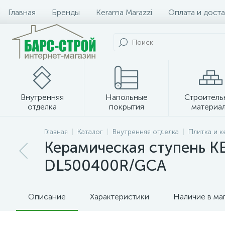
Главная
Бренды
Kerama Marazzi
Оплата и доста
Внутренняя
Напольные
Строитель
отделка
покрытия
материа
Плитка и керамогранит
Главная
Каталог
Внутренняя отделка
Плитка и 
Керамическая ступень K
DL500400R/GCA
Описание
Характеристики
Наличие в ма