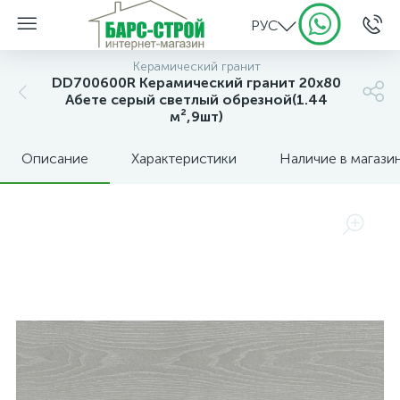
РУС
Керамический гранит
DD700600R Керамический гранит 20х80
Абете серый светлый обрезной(1.44
м²,9шт)
Описание
Характеристики
Наличие в магази