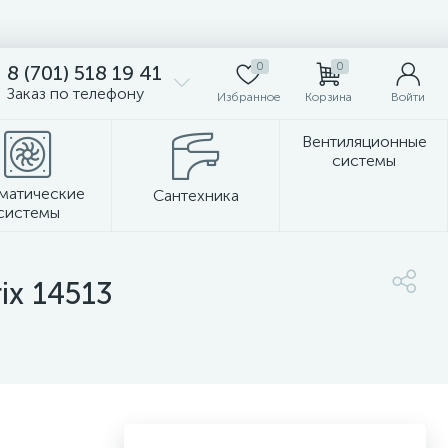
0
0
8 (701) 518 19 41
Заказ по телефону
Избранное
Корзина
Войти
Вентиляционные
системы
матические
Сантехника
системы
Стеновые панели
x 14513