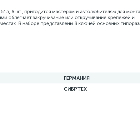
13, 8 шт., пригодится мастерам и автолюбителям для монт
ями облегчает закручивание или откручивание крепежей и
местах. В наборе представлены 8 ключей основных типораз
ГЕРМАНИЯ
СИБРТЕХ