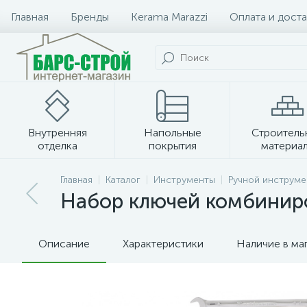
Главная
Бренды
Kerama Marazzi
Оплата и доста
Внутренняя
Напольные
Строитель
отделка
покрытия
материа
Плитка и керамогранит
Главная
Каталог
Инструменты
Ручной инструме
Набор ключей комбиниро
Описание
Характеристики
Наличие в ма