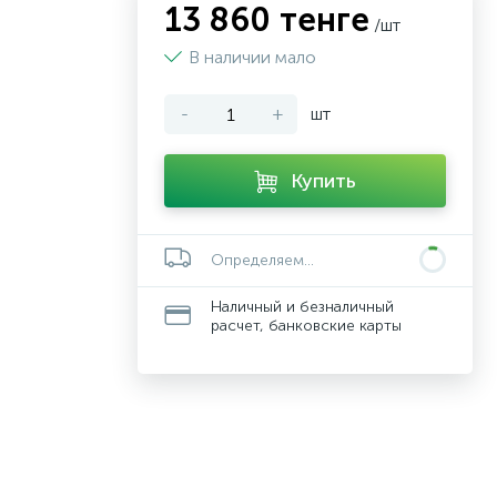
13 860 тенге
/шт
В наличии мало
-
+
шт
Купить
Определяем...
Наличный и безналичный
расчет, банковские карты