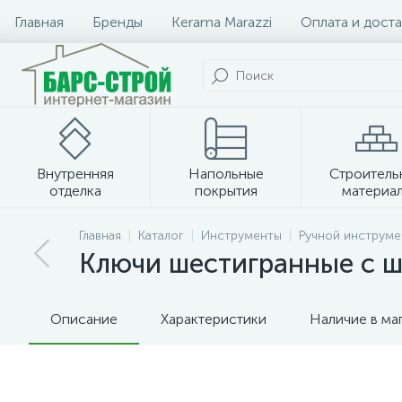
Главная
Бренды
Kerama Marazzi
Оплата и доста
Внутренняя
Напольные
Строитель
отделка
покрытия
материа
Плитка и керамогранит
Главная
Каталог
Инструменты
Ручной инструме
Ключи шестигранные с ш
Описание
Характеристики
Наличие в ма