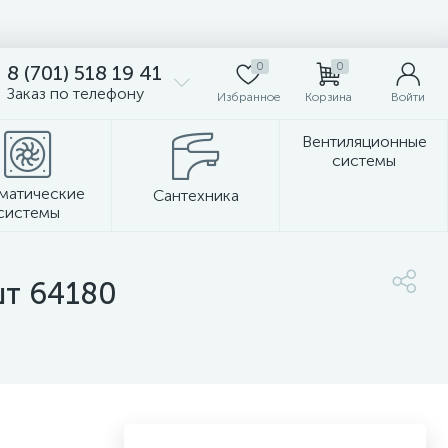
0
0
8 (701) 518 19 41
Заказ по телефону
Избранное
Корзина
Войти
Вентиляционные
системы
матические
Сантехника
системы
Стеновые панели
шт 64180