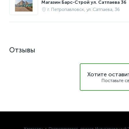
Магазин Барс-Строй ул. Сатпаева 36
г. Петропавловск, ул. Сатпаева, 36
Отзывы
Хотите остави
Поставьте с
Казахстан, г. Петропавловск, проезд Индустриальный 