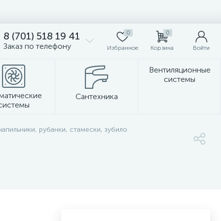
0
0
8 (701) 518 19 41
Заказ по телефону
Избранное
Корзина
Войти
Вентиляционные
системы
матические
Сантехника
системы
Стеновые панели
напильники, рубанки, стамески, зубило