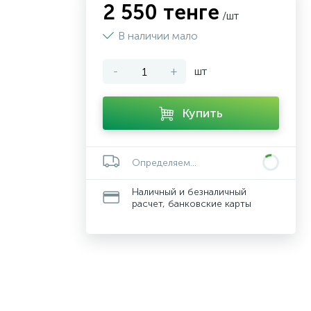
2 550 тенге
/шт
В наличии мало
-
+
шт
Купить
Определяем...
Наличный и безналичный
расчет, банковские карты