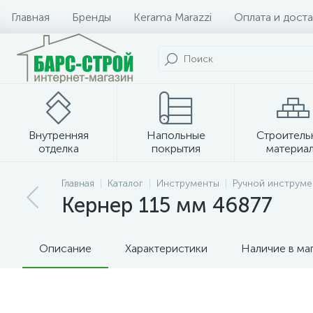
Главная
Бренды
Kerama Marazzi
Оплата и доста
Внутренняя
Напольные
Строитель
отделка
покрытия
материа
Плитка и керамогранит
Главная
Каталог
Инструменты
Ручной инструме
Кернер 115 мм 46877
Описание
Характеристики
Наличие в ма