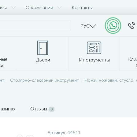
вка
О компании
Контакты
РУС
ные
Кли
Двери
Инструменты
лы
Прочее
нт
Столярно-слесарный инструмент
Ножи, ножовки, стусло, 
газинах
Отзывы
0
Артикул:
44511