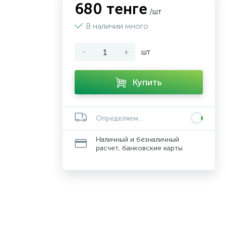
680 тенге
/шт
В наличии много
-
+
шт
Купить
Определяем...
Наличный и безналичный
расчет, банковские карты