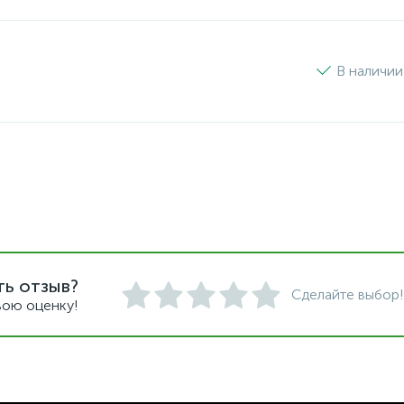
В наличии
ть отзыв?
Сделайте выбор!
вою оценку!