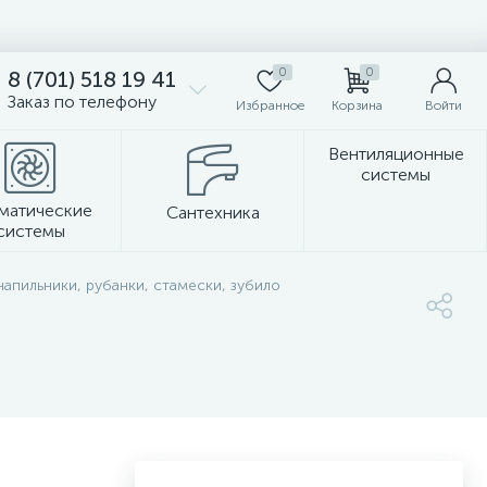
0
0
8 (701) 518 19 41
Заказ по телефону
Избранное
Корзина
Войти
Вентиляционные
системы
матические
Сантехника
системы
Стеновые панели
напильники, рубанки, стамески, зубило