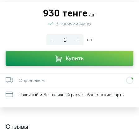
930 тенге
/шт
В наличии мало
-
+
шт
Купить
Определяем...
Наличный и безналичный расчет, банковские карты
Отзывы