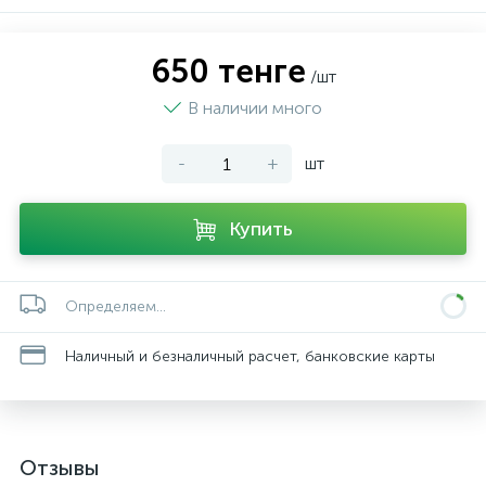
650 тенге
/шт
В наличии много
-
+
шт
Купить
Определяем...
Наличный и безналичный расчет, банковские карты
Отзывы