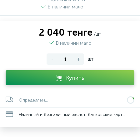
В наличии мало
2 040 тенге
/шт
В наличии мало
-
+
шт
Купить
Определяем...
Наличный и безналичный расчет, банковские карты