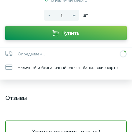
В наличии много
-
+
шт
Купить
Определяем...
Наличный и безналичный расчет, банковские карты
Отзывы
Хотите оставить отзыв?