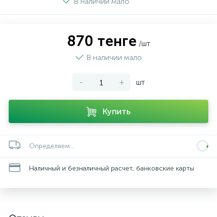
В наличии мало
870 тенге
/шт
В наличии мало
-
+
шт
Купить
Определяем...
Наличный и безналичный расчет, банковские карты