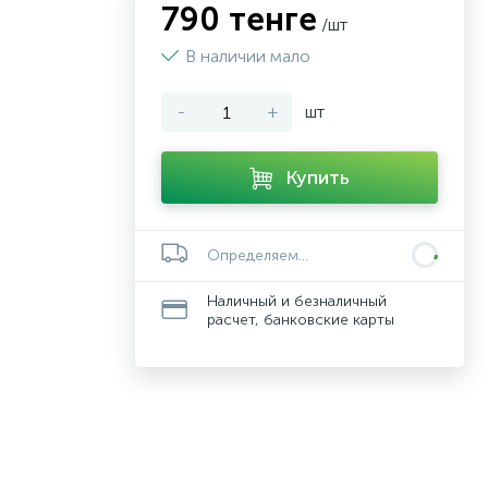
790 тенге
/шт
В наличии мало
-
+
шт
Купить
Определяем...
Наличный и безналичный
расчет, банковские карты