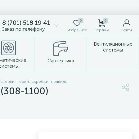
0
0
8 (701) 518 19 41
Заказ по телефону
Избранное
Корзина
Войти
Вентиляционные
системы
матические
Сантехника
системы
Стеновые панели
стерки, терки, скребки, правило
(308-1100)