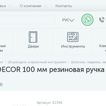
вка
О компании
Контакты
РУС
ные
Кли
Двери
Инструменты
лы
Прочее
нт
Штукатурно-отделочный инструмент
Шпатели, гладилки, ма
ЕCOR 100 мм резиновая ручка 
0
Артикул:
41396