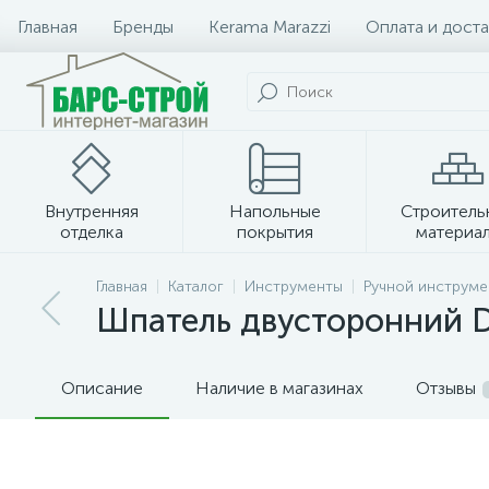
Главная
Бренды
Kerama Marazzi
Оплата и доста
Внутренняя
Напольные
Строитель
отделка
покрытия
материа
Плитка и керамогранит
Главная
Каталог
Инструменты
Ручной инструме
Шпатель двусторонний D
Описание
Наличие в магазинах
Отзывы