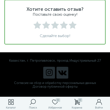
Хотите оставить отзыв?
Поставьте свою оценку!
Сделайте выбор!
Казахстан, г. Петропавловск, проезд Индустриальный 27
Согласие на сбор и обработку персональных данных
Договор публичной оферты
0
0
Каталог
Поиск
Избранное
Корзина
Войти