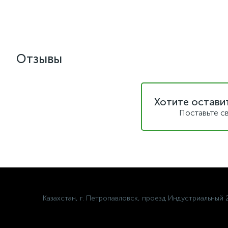
Отзывы
Хотите остави
Поставьте с
Казахстан, г. Петропавловск, проезд Индустриальный 