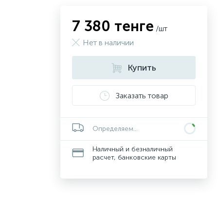
7 380 тенге
/шт
Нет в наличии
Купить
Заказать товар
Определяем...
Наличный и безналичный
расчет, банковские карты