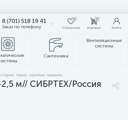
0
0
8 (701) 518 19 41
Заказ по телефону
Избранное
Корзина
Войти
Вентиляционные
системы
матические
Сантехника
системы
Стеновые панели
стерки, терки, скребки, правило
-2,5 м// СИБРТЕХ/Россия