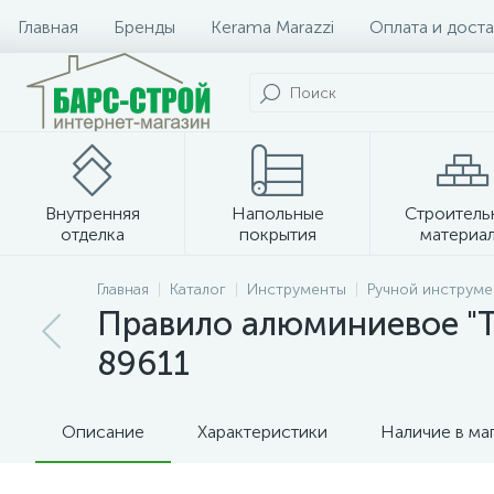
Главная
Бренды
Kerama Marazzi
Оплата и доста
Внутренняя
Напольные
Строитель
отделка
покрытия
материа
Плитка и керамогранит
Главная
Каталог
Инструменты
Ручной инструме
Правило алюминиевое "Тр
89611
Описание
Характеристики
Наличие в ма