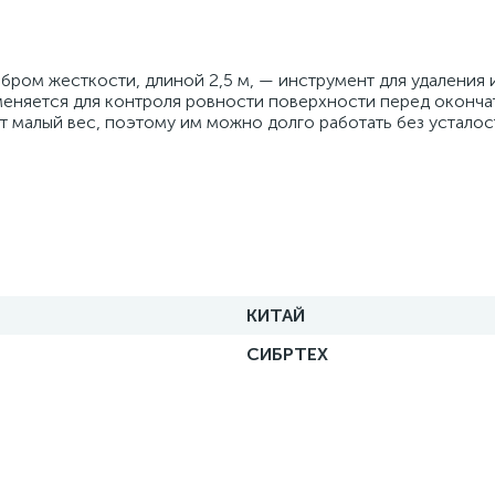
бром жесткости, длиной 2,5 м, — инструмент для удаления
именяется для контроля ровности поверхности перед оконч
т малый вес, поэтому им можно долго работать без усталос
КИТАЙ
СИБРТЕХ