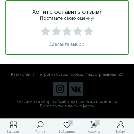
Хотите оставить отзыв?
Поставьте свою оценку!
Сделайте выбор!
Казахстан, г. Петропавловск, проезд Индустриальный 27
Согласие на сбор и обработку персональных данных
Договор публичной оферты
0
0
Каталог
Поиск
Избранное
Корзина
Войти