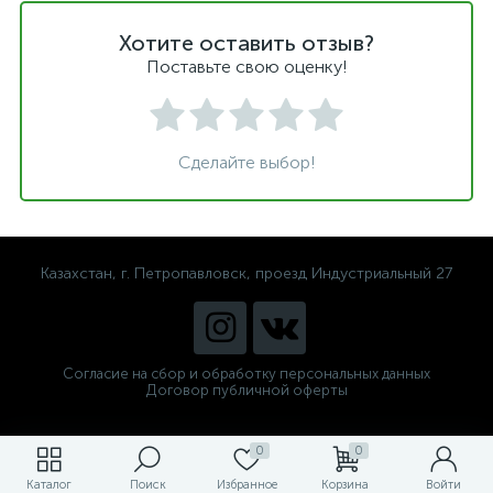
Хотите оставить отзыв?
Поставьте свою оценку!
Сделайте выбор!
Казахстан, г. Петропавловск, проезд Индустриальный 27
Согласие на сбор и обработку персональных данных
Договор публичной оферты
0
0
Каталог
Поиск
Избранное
Корзина
Войти