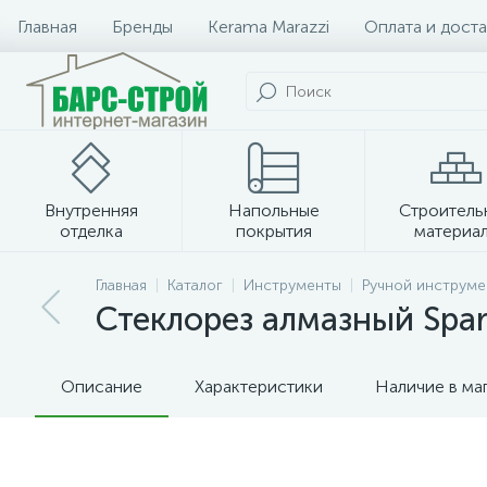
Главная
Бренды
Kerama Marazzi
Оплата и доста
Внутренняя
Напольные
Строитель
отделка
покрытия
материа
Плитка и керамогранит
Главная
Каталог
Инструменты
Ручной инструме
Стеклорез алмазный Spa
Описание
Характеристики
Наличие в ма