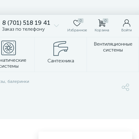
0
0
8 (701) 518 19 41
Заказ по телефону
Избранное
Корзина
Войти
Вентиляционные
системы
матические
Сантехника
системы
Стеновые панели
зы, балеринки