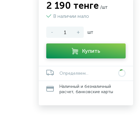
2 190 тенге
/шт
В наличии мало
-
+
шт
Купить
Определяем...
Наличный и безналичный
расчет, банковские карты