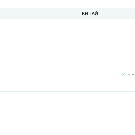
КИТАЙ
В н