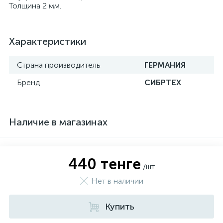
Толщина 2 мм.
Характеристики
Страна производитель
ГЕРМАНИЯ
Бренд
СИБРТЕХ
Наличие в магазинах
440 тенге
/шт
Нет в наличии
Купить