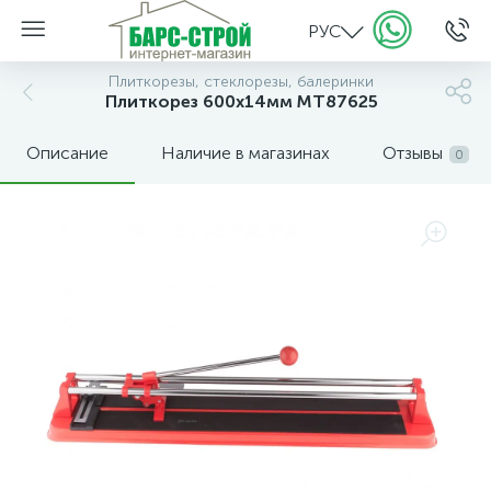
РУС
Плиткорезы, стеклорезы, балеринки
Плиткорез 600х14мм MT87625
Описание
Наличие в магазинах
Отзывы
0