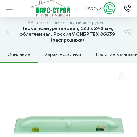
РУС
Абразивно-шлифовальный инструмент
Терка полиуретановая, 120 х 240 мм,
облегченная, Россия// СИБРТЕХ 86639
(распродажа)
Описание
Характеристики
Наличие в магази