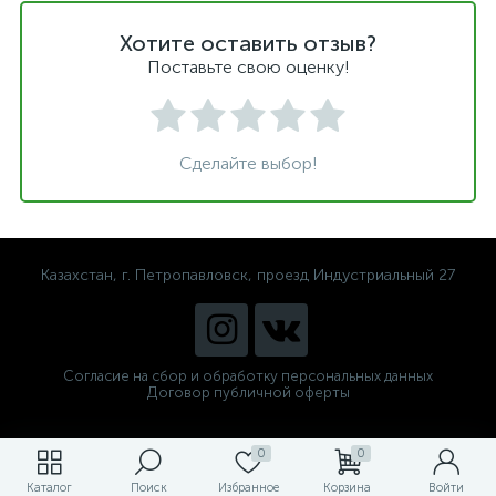
Хотите оставить отзыв?
Поставьте свою оценку!
Сделайте выбор!
Казахстан, г. Петропавловск, проезд Индустриальный 27
Согласие на сбор и обработку персональных данных
Договор публичной оферты
0
0
Каталог
Поиск
Избранное
Корзина
Войти