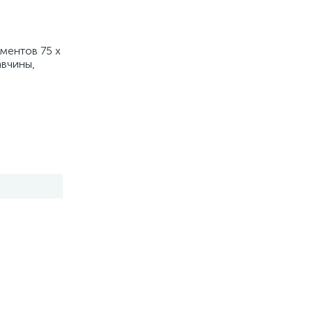
ментов 75 х
авчины,