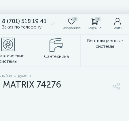
0
0
8 (701) 518 19 41
Заказ по телефону
Избранное
Корзина
Войти
Вентиляционные
системы
матические
Сантехника
системы
Стеновые панели
ьный инструмент
// MATRIX 74276