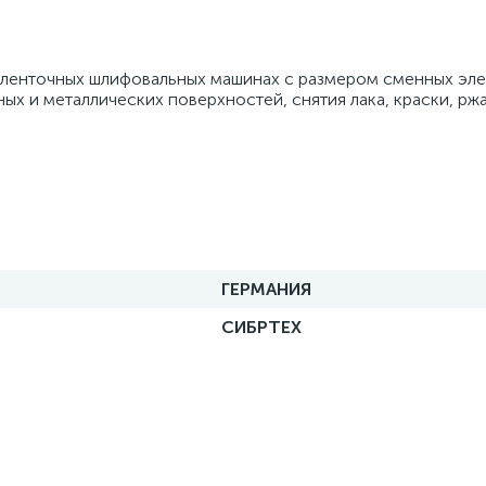
на ленточных шлифовальных машинах с размером сменных эле
ых и металлических поверхностей, снятия лака, краски, рж
ГЕРМАНИЯ
СИБРТЕХ