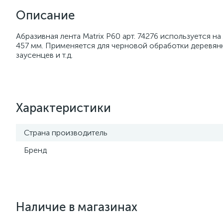
Описание
Абразивная лента Matrix Р60 арт. 74276 используется 
457 мм. Применяется для черновой обработки деревянн
заусенцев и т.д.
Характеристики
Страна производитель
Бренд
Наличие в магазинах