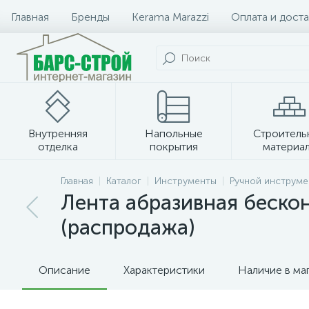
Главная
Бренды
Kerama Marazzi
Оплата и доста
Внутренняя
Напольные
Строитель
отделка
покрытия
материа
Плитка и керамогранит
Главная
Каталог
Инструменты
Ручной инструме
Лента абразивная бесконе
(распродажа)
Описание
Характеристики
Наличие в ма