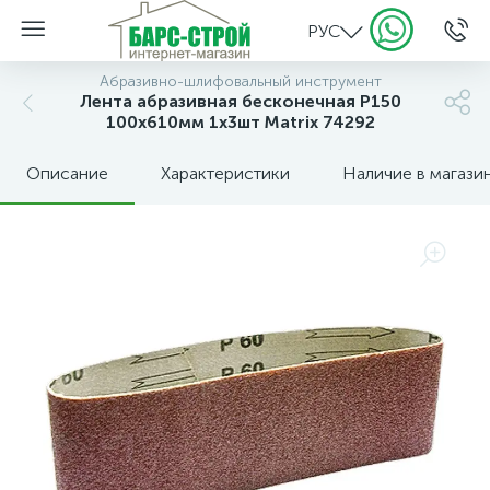
РУС
Абразивно-шлифовальный инструмент
Лента абразивная бесконечная P150
100х610мм 1х3шт Matrix 74292
Описание
Характеристики
Наличие в магази