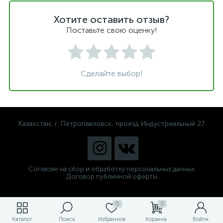
Хотите оставить отзыв?
Поставьте свою оценку!
Сделайте выбор!
Казахстан, г. Петропавловск, проезд Индустриальный 27
Согласие на сбор и обработку персональных данных
Договор публичной оферты
0
0
Каталог
Поиск
Избранное
Корзина
Войти