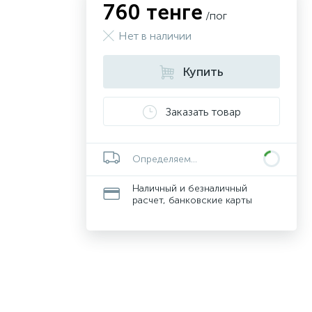
760 тенге
/пог
Нет в наличии
Купить
Заказать товар
Определяем...
Наличный и безналичный
расчет, банковские карты