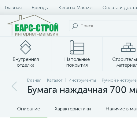
Главная
Бренды
Kerama Marazzi
Оплата и доста
Внутренняя
Напольные
Строитель
отделка
покрытия
материа
Плитка и керамогранит
Главная
Каталог
Инструменты
Ручной инструме
Бумага наждачная 700 м
Описание
Характеристики
Наличие в ма