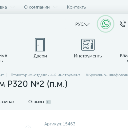
вка
О компании
Контакты
РУС
ные
Кли
Двери
Инструменты
лы
Прочее
нт
Штукатурно-отделочный инструмент
Абразивно-шлифовал
м P320 №2 (п.м.)
газинах
Отзывы
0
Артикул:
15463