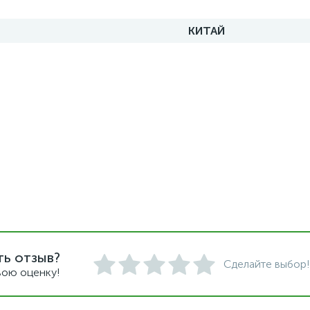
КИТАЙ
ть отзыв?
Сделайте выбор!
вою оценку!