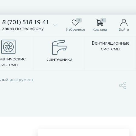
0
0
8 (701) 518 19 41
Заказ по телефону
Избранное
Корзина
Войти
Вентиляционные
системы
матические
Сантехника
системы
Стеновые панели
ьный инструмент