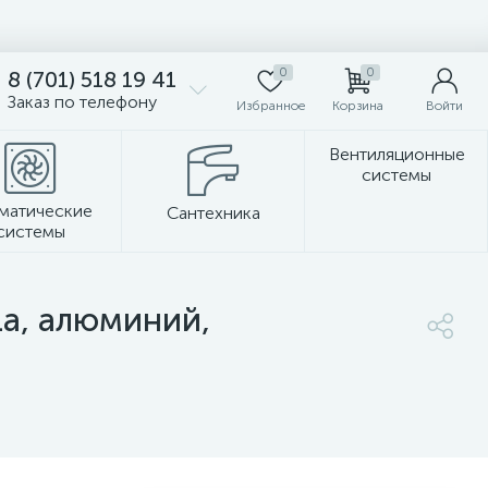
0
0
8 (701) 518 19 41
Заказ по телефону
Избранное
Корзина
Войти
Вентиляционные
системы
матические
Сантехника
системы
Стеновые панели
а, алюминий,