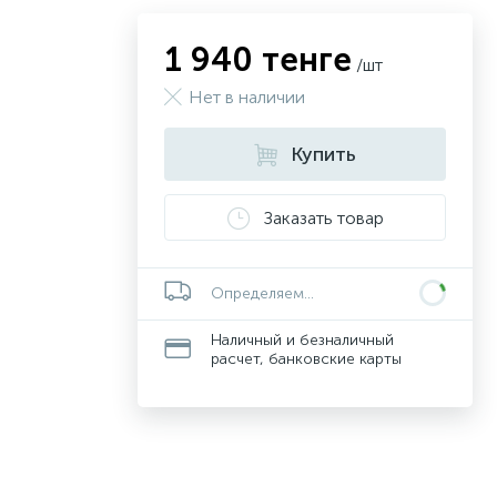
1 940 тенге
/шт
Нет в наличии
Купить
Заказать товар
Определяем...
Наличный и безналичный
расчет, банковские карты