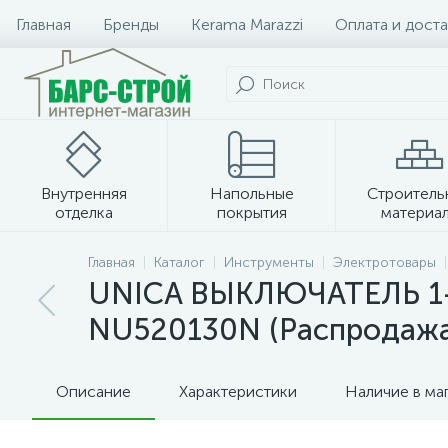
Главная
Бренды
Kerama Marazzi
Оплата и доста
Внутренняя
Напольные
Строитель
отделка
покрытия
материа
Плитка и керамогранит
Главная
Каталог
Инструменты
Электротовары
UNICA ВЫКЛЮЧАТЕЛЬ 1-кл
NU520130N (Распродажа
Описание
Характеристики
Наличие в ма