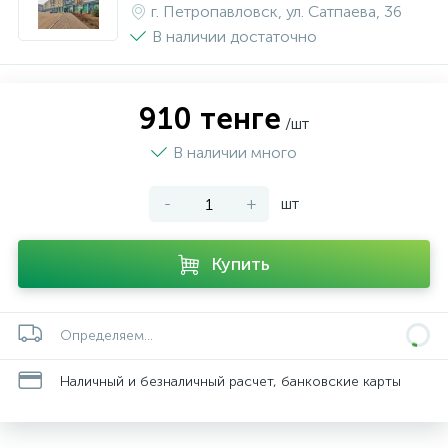
г. Петропавловск, ул. Сатпаева, 36
В наличии достаточно
910 тенге
/шт
В наличии много
-
+
шт
Купить
Определяем...
Наличный и безналичный расчет, банковские карты