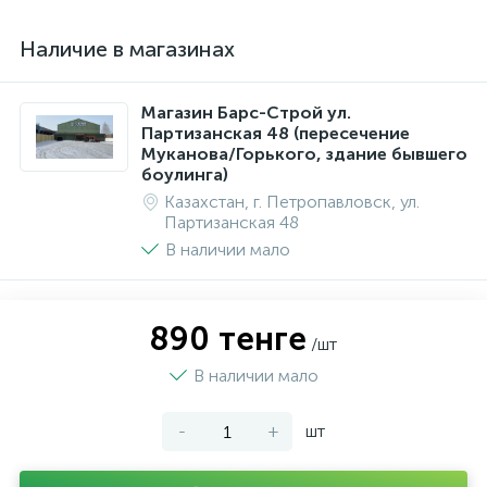
Наличие в магазинах
Магазин Барс-Строй ул.
Партизанская 48 (пересечение
Муканова/Горького, здание бывшего
боулинга)
Казахстан, г. Петропавловск, ул.
Партизанская 48
В наличии мало
890 тенге
/шт
В наличии мало
-
+
шт