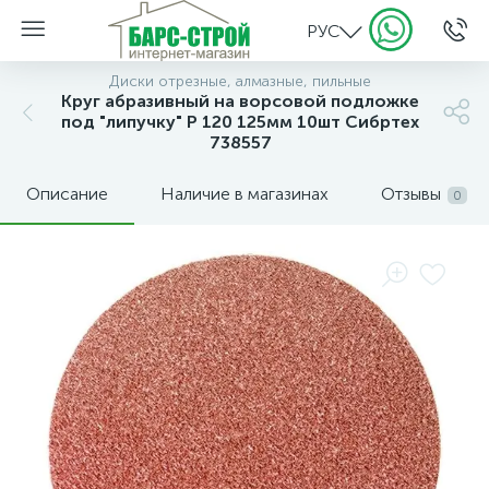
РУС
Диски отрезные, алмазные, пильные
Круг абразивный на ворсовой подложке
под "липучку" P 120 125мм 10шт Сибртех
738557
Описание
Наличие в магазинах
Отзывы
0