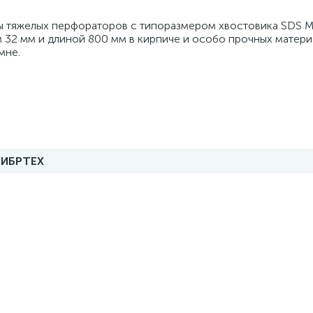
боты тяжелых перфораторов с типоразмером хвостовика SDS 
 32 мм и длиной 800 мм в кирпиче и особо прочных матери
мне.
ИБРТЕХ