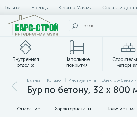
Главная
Бренды
Kerama Marazzi
Оплата и доста
Внутренняя
Напольные
Строитель
отделка
покрытия
материа
Плитка и керамогранит
Главная
Каталог
Инструменты
Электро-бензо 
Бур по бетону, 32 х 800
Описание
Характеристики
Наличие в ма