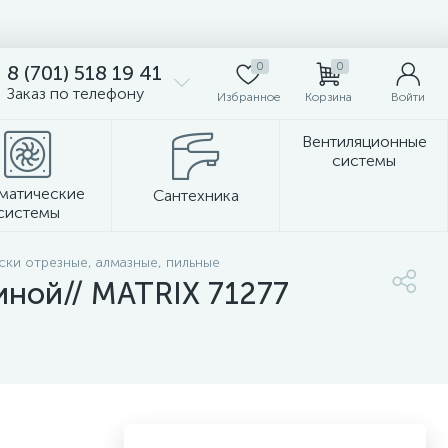
0
0
8 (701) 518 19 41
Заказ по телефону
Избранное
Корзина
Войти
Вентиляционные
системы
матические
Сантехника
системы
Стеновые панели
ски отрезные, алмазные, пильные
иной// MATRIX 71277