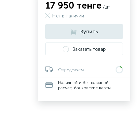
17 950 тенге
/шт
Нет в наличии
Купить
Заказать товар
Определяем...
Наличный и безналичный
расчет, банковские карты