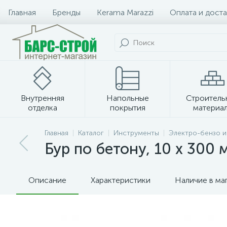
Главная
Бренды
Kerama Marazzi
Оплата и доста
Внутренняя
Напольные
Строитель
отделка
покрытия
материа
Плитка и керамогранит
Главная
Каталог
Инструменты
Электро-бензо 
Бур по бетону, 10 х 300 
Описание
Характеристики
Наличие в ма