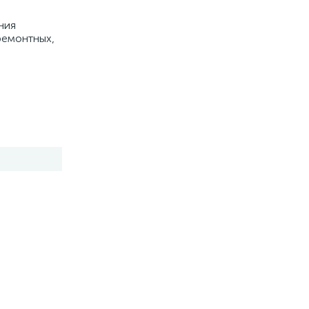
ния
ремонтных,