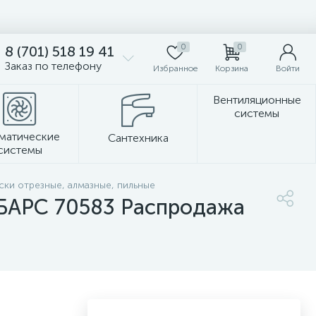
0
0
8 (701) 518 19 41
Заказ по телефону
Избранное
Корзина
Войти
Вентиляционные
системы
матические
Сантехника
системы
Стеновые панели
ски отрезные, алмазные, пильные
// БАРС 70583 Распродажа