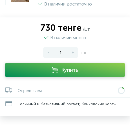
В наличии достаточно
730 тенге
/шт
В наличии много
-
+
шт
Купить
Определяем...
Наличный и безналичный расчет, банковские карты