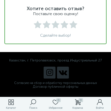
Хотите оставить отзыв?
Поставьте свою оценку!
Сделайте выбор!
Казахстан, г. Петропавловск, проезд Индустриальный 27
Согласие на сбор и обработку персональных данных
Договор публичной оферты
0
0
Каталог
Поиск
Избранное
Корзина
Войти