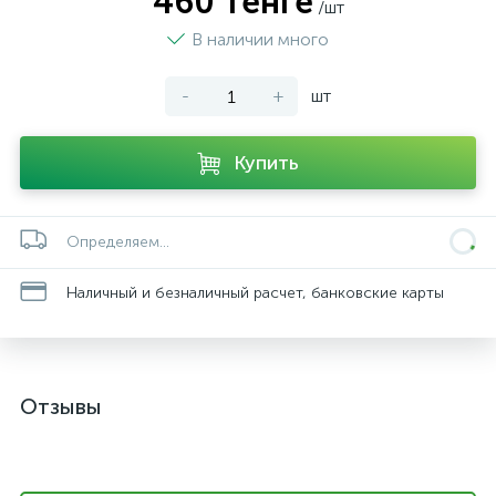
460 тенге
/шт
В наличии много
-
+
шт
Купить
Определяем...
Наличный и безналичный расчет, банковские карты
Отзывы