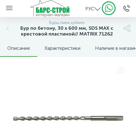
РУС
Буры,пики,зубило
Бур по бетону, 30 х 600 мм, SDS MAX c
крестовой пластиной// MATRIX 71262
Описание
Характеристики
Наличие в магази