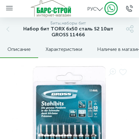
РУС
Биты,наборы бит
Набор бит TORX 6х50 сталь S2 10шт
GROSS 11466
Описание
Характеристики
Наличие в магази