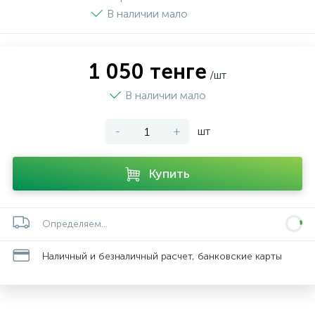
В наличии мало
1 050 тенге
/шт
В наличии мало
-
+
шт
Купить
Определяем...
Наличный и безналичный расчет, банковские карты