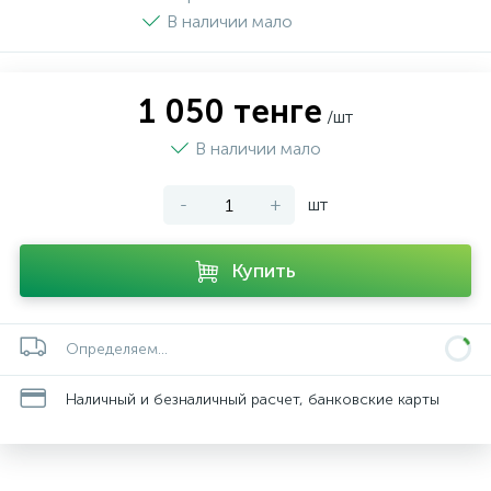
В наличии мало
1 050 тенге
/шт
В наличии мало
-
+
шт
Купить
Определяем...
Наличный и безналичный расчет, банковские карты