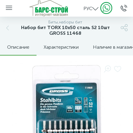
РУС
Биты,наборы бит
Набор бит TORX 10х50 сталь S2 10шт
GROSS 11468
Описание
Характеристики
Наличие в магази