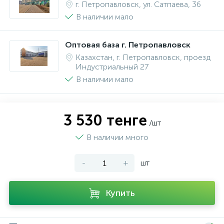
г. Петропавловск, ул. Сатпаева, 36
В наличии мало
Оптовая база г. Петропавловск
Казахстан, г. Петропавловск, проезд
Индустриальный 27
В наличии мало
3 530 тенге
/шт
В наличии много
-
+
шт
Купить