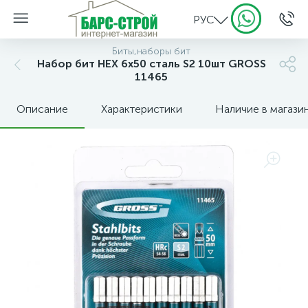
РУС
Биты,наборы бит
Набор бит HEX 6х50 сталь S2 10шт GROSS
11465
Описание
Характеристики
Наличие в магази