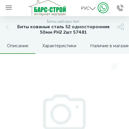
РУС
Биты,наборы бит
Биты кованые сталь S2 односторонние
50мм РН2 2шт 57481
Описание
Характеристики
Наличие в магази