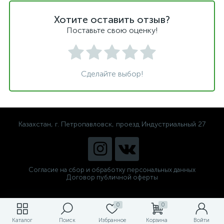
Хотите оставить отзыв?
Поставьте свою оценку!
Сделайте выбор!
Казахстан, г. Петропавловск, проезд Индустриальный 27
Согласие на сбор и обработку персональных данных
Договор публичной оферты
0
0
Каталог
Поиск
Избранное
Корзина
Войти