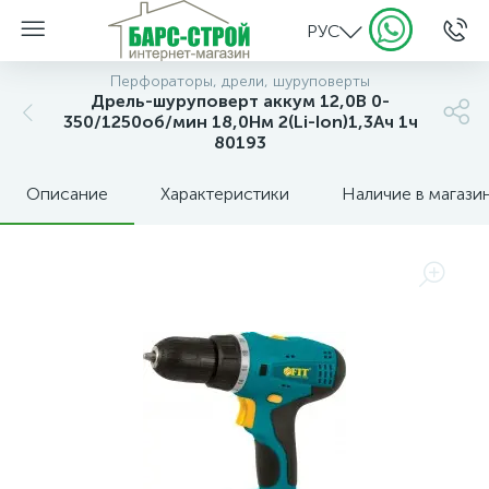
РУС
Перфораторы, дрели, шуруповерты
Дрель-шуруповерт аккум 12,0В 0-
350/1250об/мин 18,0Нм 2(Li-Ion)1,3Ач 1ч
80193
Описание
Характеристики
Наличие в магази